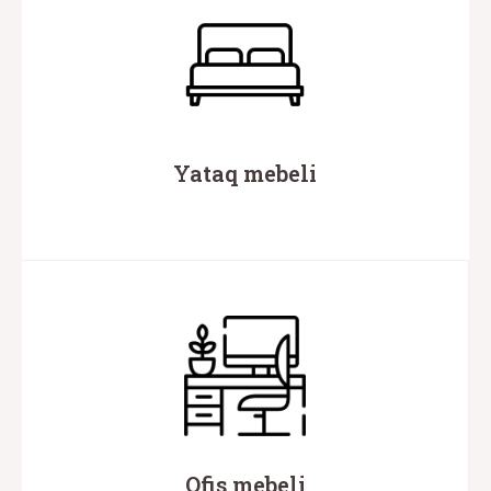
Yataq mebeli
Ofis mebeli