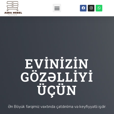
EVİNİZİN
GÖZƏLLİYİ
ÜÇÜN
Ən Böyük fərqimiz vaxtında çatdırılma və keyfiyyətli işdir.