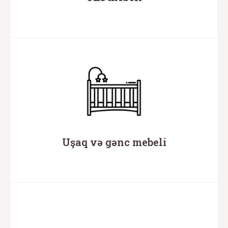
Uşaq və gənc mebeli