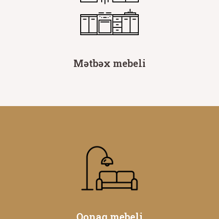
Mətbəx mebeli
Qonaq mebeli