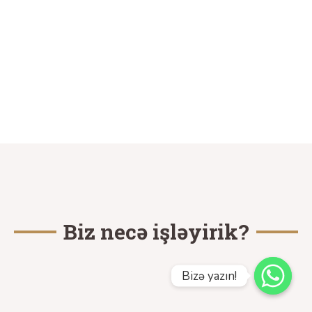
Biz necə işləyirik?